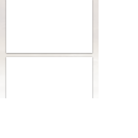
Bild 4
Postkarte Steirerzeit
mehr Anzeigen