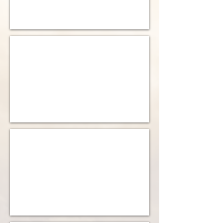
Bild 2 freigestellt
Bild 3