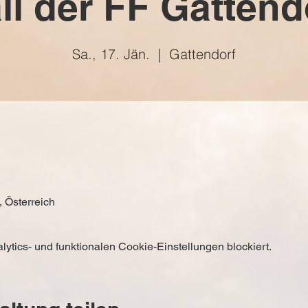
ll der FF Gattend
Sa., 17. Jän.
  |  
Gattendorf
, Österreich
tics- und funktionalen Cookie-Einstellungen blockiert.