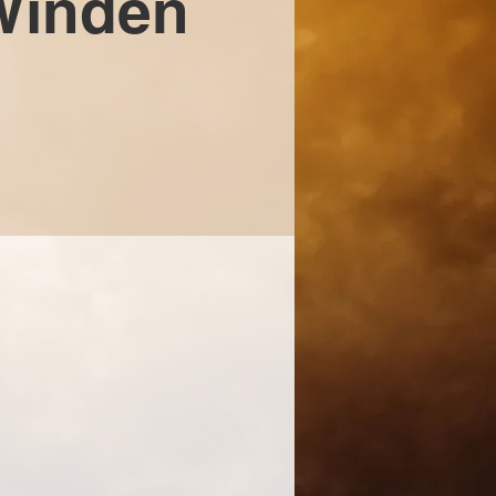
 Winden