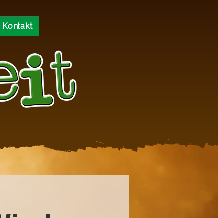
Kontakt