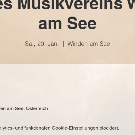
es Musikvereins
am See
Sa., 20. Jän.
  |  
Winden am See
en am See, Österreich
tics- und funktionalen Cookie-Einstellungen blockiert.