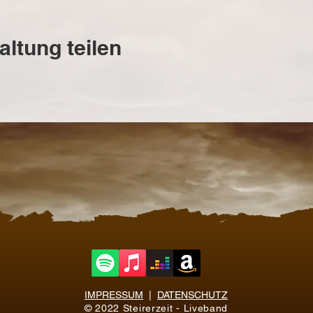
altung teilen
IMPRESSUM
|
DATENSCHUTZ
© 2022 Steirerzeit - Liveband