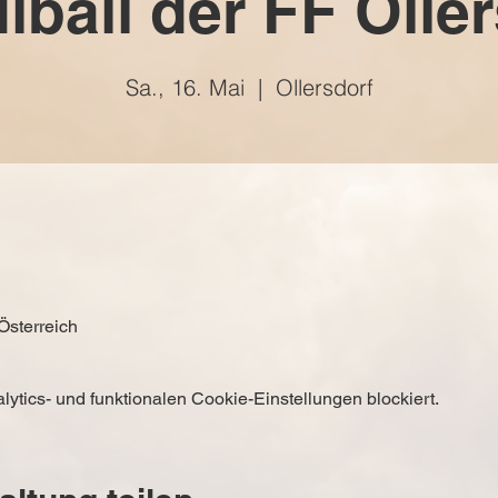
lball der FF Olle
Sa., 16. Mai
  |  
Ollersdorf
 Österreich
tics- und funktionalen Cookie-Einstellungen blockiert.