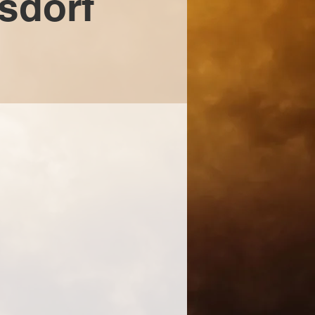
rsdorf