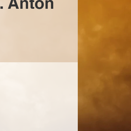
. Anton