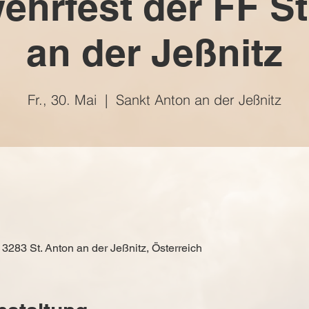
ehrfest der FF St
an der Jeßnitz
Fr., 30. Mai
  |  
Sankt Anton an der Jeßnitz
 3283 St. Anton an der Jeßnitz, Österreich