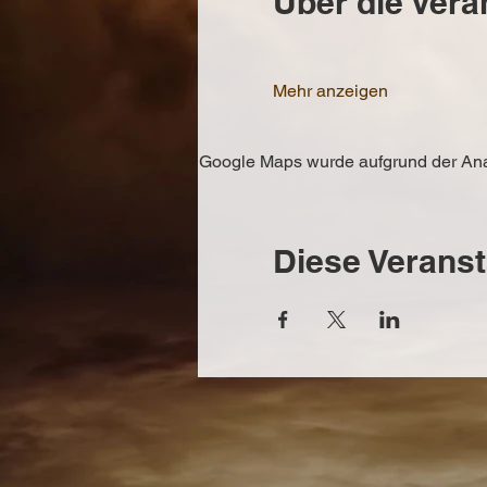
Über die Vera
Mehr anzeigen
Google Maps wurde aufgrund der Analy
Diese Veranst