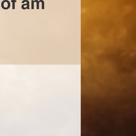
Hof am