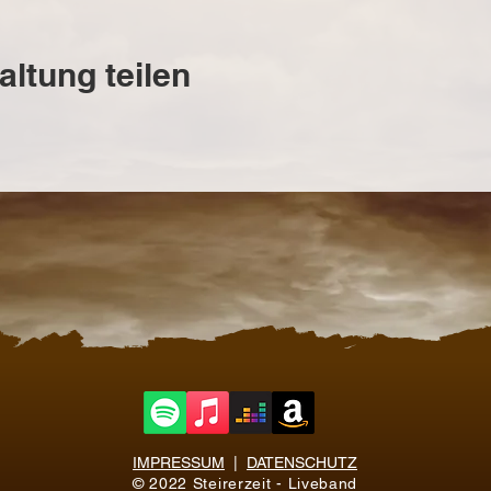
altung teilen
IMPRESSUM
|
DATENSCHUTZ
© 2022 Steirerzeit - Liveband