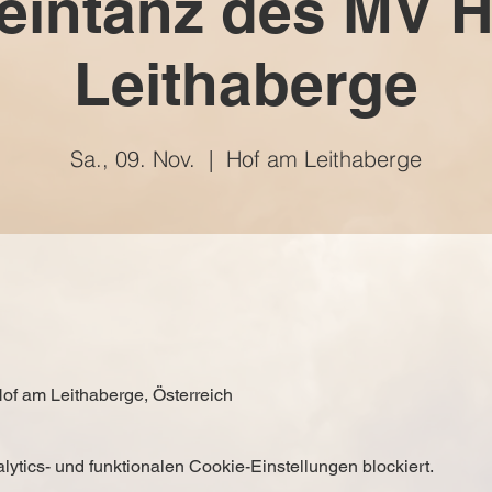
eintanz des MV 
Leithaberge
Sa., 09. Nov.
  |  
Hof am Leithaberge
of am Leithaberge, Österreich
tics- und funktionalen Cookie-Einstellungen blockiert.