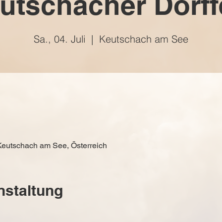
utschacher Dorff
Sa., 04. Juli
  |  
Keutschach am See
eutschach am See, Österreich
nstaltung