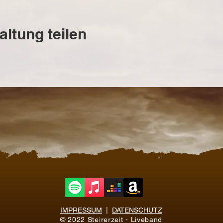
altung teilen
IMPRESSUM
|
DATENSCHUTZ
© 2022 Steirerzeit - Liveband