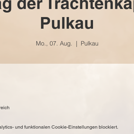
ag der Trachtenka
Pulkau
Mo., 07. Aug.
  |  
Pulkau
reich
tics- und funktionalen Cookie-Einstellungen blockiert.