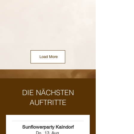
Load More
DIE NÄCHSTEN
AUFTRITTE
Sunflowerparty Kaindorf
Do., 13. Aug.